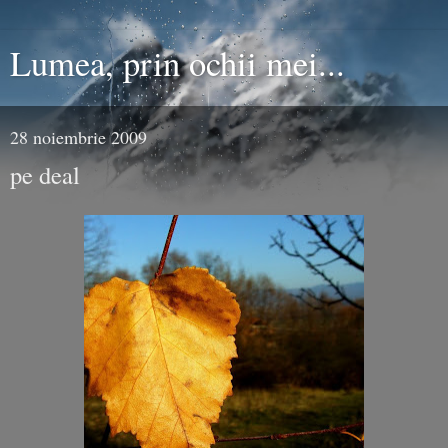
Lumea, prin ochii mei...
28 noiembrie 2009
pe deal