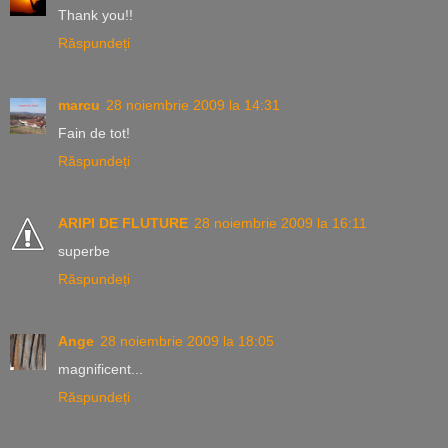
Thank you!!
Răspundeți
marcu
28 noiembrie 2009 la 14:31
Fain de tot!
Răspundeți
ARIPI DE FLUTURE
28 noiembrie 2009 la 16:11
superbe
Răspundeți
Ange
28 noiembrie 2009 la 18:05
magnificent...
Răspundeți